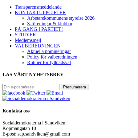
Transparensmeddelande
KONTAKTUPPGIFTER
Arbetarekommunens styrelse 2026
S-föreningar & klubbar
PÅ GÅNG I PARTIET!
STUDIER
Medlemsmejl
VALBEREDNINGEN
Aktuella nomineringar
Policy för valberedningen
Rutiner för fyllnadsval
LÄS VÅRT NYHETSBREV
i Sandviken
Kontakta oss
Socialdemokraterna i Sandviken
Köpmangatan 10
E-post: sap.sandviken@gmail.com