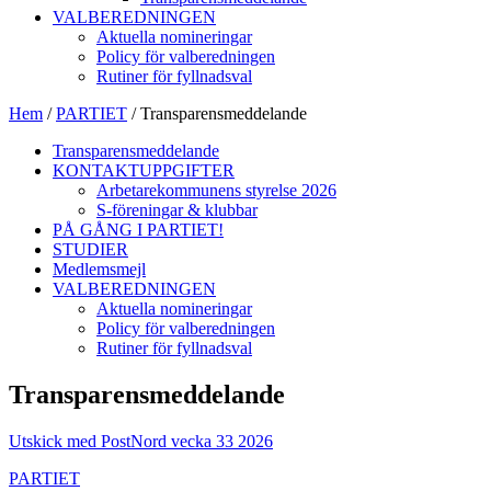
VALBEREDNINGEN
Aktuella nomineringar
Policy för valberedningen
Rutiner för fyllnadsval
Hem
/
PARTIET
/
Transparensmeddelande
Transparensmeddelande
KONTAKTUPPGIFTER
Arbetarekommunens styrelse 2026
S-föreningar & klubbar
PÅ GÅNG I PARTIET!
STUDIER
Medlemsmejl
VALBEREDNINGEN
Aktuella nomineringar
Policy för valberedningen
Rutiner för fyllnadsval
Transparensmeddelande
Utskick med PostNord vecka 33 2026
PARTIET