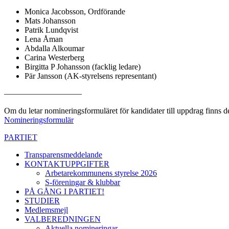
Monica Jacobsson, Ordförande
Mats Johansson
Patrik Lundqvist
Lena Åman
Abdalla Alkoumar
Carina Westerberg
Birgitta P Johansson (facklig ledare)
Pär Jansson (AK-styrelsens representant)
—————————–
Om du letar nomineringsformuläret för kandidater till uppdrag finns d
Nomineringsformulär
PARTIET
Transparensmeddelande
KONTAKTUPPGIFTER
Arbetarekommunens styrelse 2026
S-föreningar & klubbar
PÅ GÅNG I PARTIET!
STUDIER
Medlemsmejl
VALBEREDNINGEN
Aktuella nomineringar